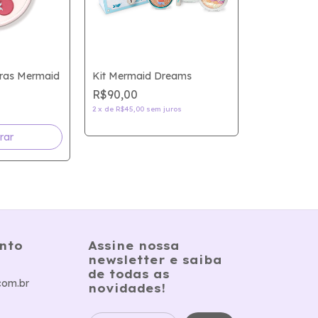
ras Mermaid
Kit Mermaid Dreams
R$90,00
2
x
de
R$45,00
sem juros
nto
Assine nossa
newsletter e saiba
de todas as
com.br
novidades!