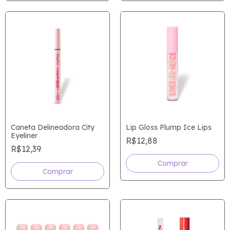
Caneta Delineadora City
Lip Gloss Plump Ice Lips
Eyeliner
R$12,88
R$12,39