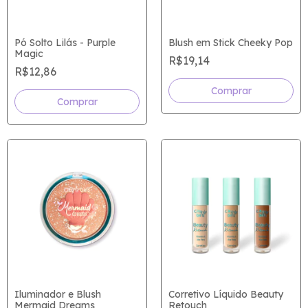
Pó Solto Lilás - Purple
Blush em Stick Cheeky Pop
Magic
R$19,14
R$12,86
Comprar
Iluminador e Blush
Corretivo Líquido Beauty
Mermaid Dreams
Retouch