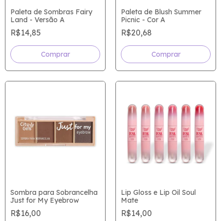
Paleta de Sombras Fairy
Paleta de Blush Summer
Land - Versão A
Picnic - Cor A
R$14,85
R$20,68
Sombra para Sobrancelha
Lip Gloss e Lip Oil Soul
Just for My Eyebrow
Mate
R$16,00
R$14,00