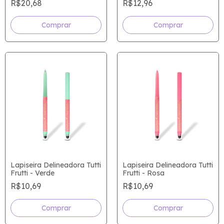
R$20,68
R$12,96
Comprar
Comprar
Lapiseira Delineadora Tutti
Lapiseira Delineadora Tutti
Frutti - Verde
Frutti - Rosa
R$10,69
R$10,69