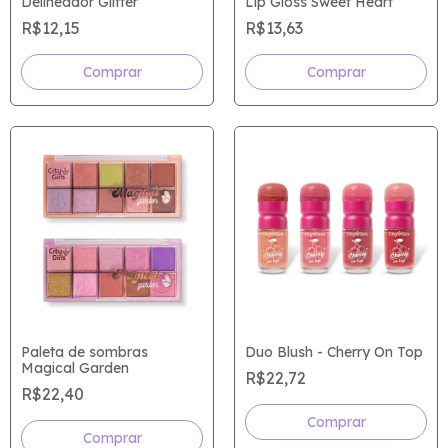
Delineador Glitter
Lip Gloss Sweet Heart
R$12,15
R$13,63
Comprar
Comprar
Paleta de sombras
Duo Blush - Cherry On Top
Magical Garden
R$22,72
R$22,40
Comprar
Comprar