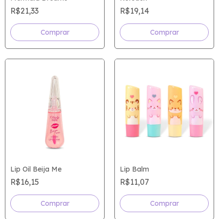
R$21,33
R$19,14
Comprar
Lip Oil Beija Me
Lip Balm
R$16,15
R$11,07
Comprar