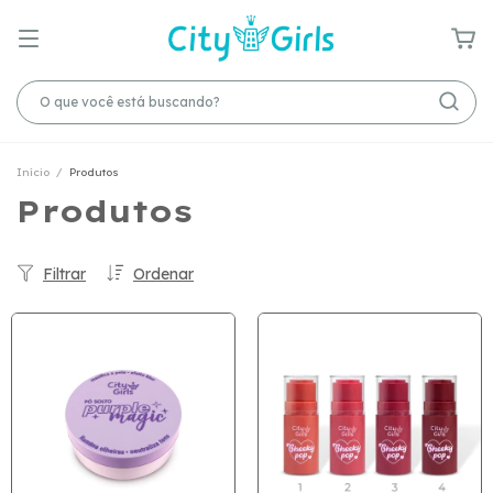
Início
/
Produtos
Produtos
Filtrar
Ordenar