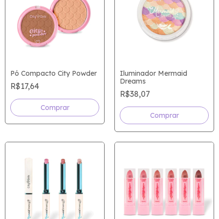
Pó Compacto City Powder
Iluminador Mermaid
Dreams
R$17,64
R$38,07
Comprar