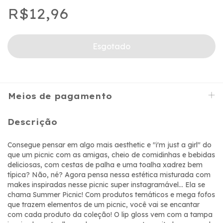
R$12,96
Meios de pagamento
Descrição
Consegue pensar em algo mais aesthetic e "i'm just a girl" do
que um picnic com as amigas, cheio de comidinhas e bebidas
deliciosas, com cestas de palha e uma toalha xadrez bem
típica? Não, né? Agora pensa nessa estética misturada com
makes inspiradas nesse picnic super instagramável... Ela se
chama Summer Picnic! Com produtos temáticos e mega fofos
que trazem elementos de um picnic, você vai se encantar
com cada produto da coleção! O lip gloss vem com a tampa