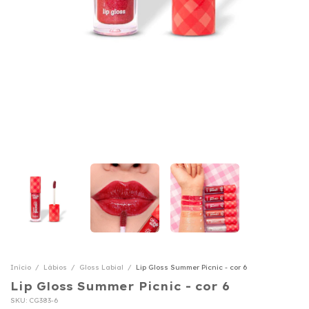
Início
/
Lábios
/
Gloss Labial
/
Lip Gloss Summer Picnic - cor 6
Lip Gloss Summer Picnic - cor 6
SKU:
CG383-6