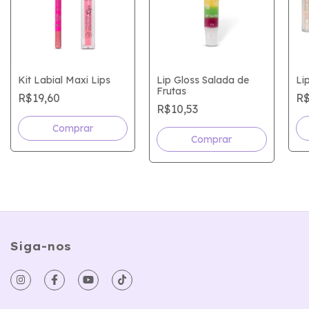
Kit Labial Maxi Lips
Lip Gloss Salada de
Li
Frutas
R$19,60
R$
R$10,53
Comprar
Siga-nos