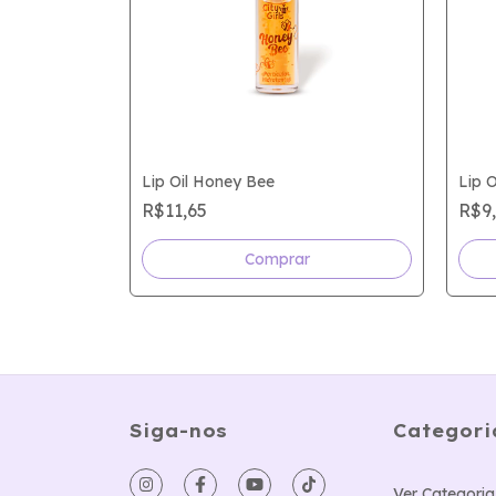
Lip Oil Honey Bee
Lip O
R$11,65
R$9
Siga-nos
Categori
Ver Categoria