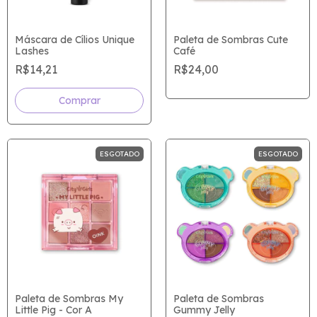
Máscara de Cílios Unique
Paleta de Sombras Cute
Lashes
Café
R$14,21
R$24,00
ESGOTADO
ESGOTADO
Paleta de Sombras My
Paleta de Sombras
Little Pig - Cor A
Gummy Jelly