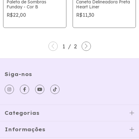
Paleta de Sombras
Caneta Delineadora Preta
Funday - Cor B
Heart Liner
R$22,00
R$11,30
1
/
2
Siga-nos
Categorias
Informações