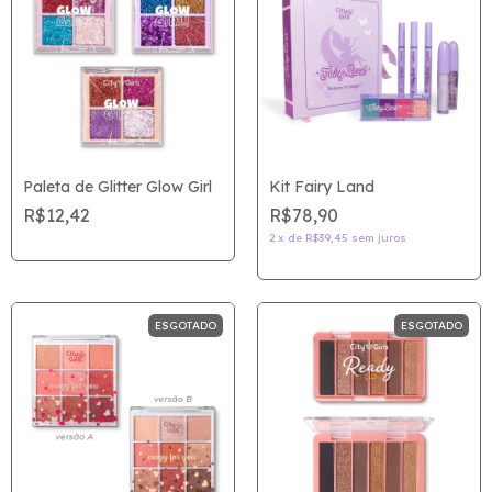
Paleta de Glitter Glow Girl
Kit Fairy Land
R$12,42
R$78,90
2
x
de
R$39,45
sem juros
ESGOTADO
ESGOTADO