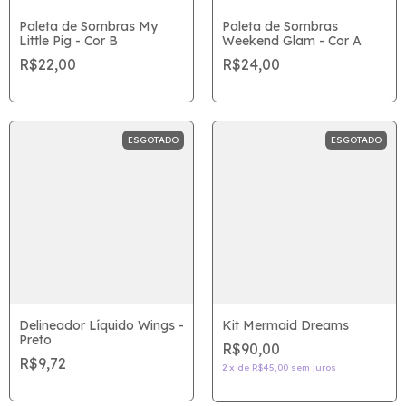
Paleta de Sombras My
Paleta de Sombras
Little Pig - Cor B
Weekend Glam - Cor A
R$22,00
R$24,00
ESGOTADO
ESGOTADO
Delineador Líquido Wings -
Kit Mermaid Dreams
Preto
R$90,00
R$9,72
2
x
de
R$45,00
sem juros