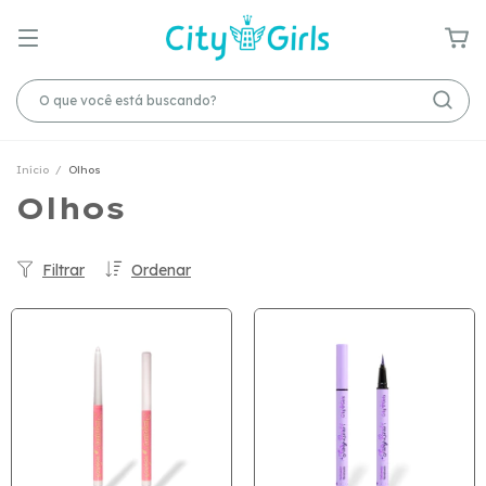
Início
/
Olhos
Olhos
Filtrar
Ordenar