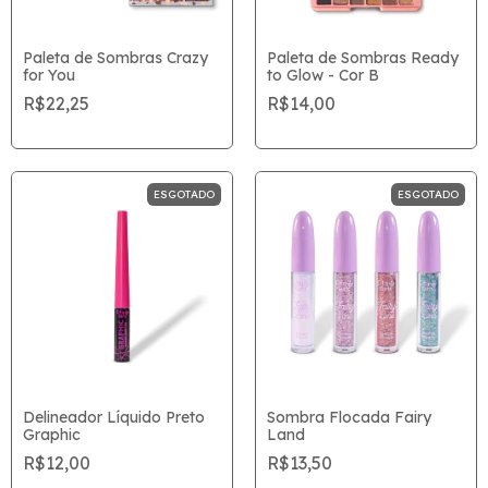
Paleta de Sombras Crazy
Paleta de Sombras Ready
for You
to Glow - Cor B
R$22,25
R$14,00
ESGOTADO
ESGOTADO
Delineador Líquido Preto
Sombra Flocada Fairy
Graphic
Land
R$12,00
R$13,50