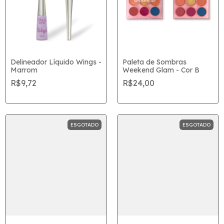
Delineador Líquido Wings -
Paleta de Sombras
Marrom
Weekend Glam - Cor B
R$9,72
R$24,00
ESGOTADO
ESGOTADO