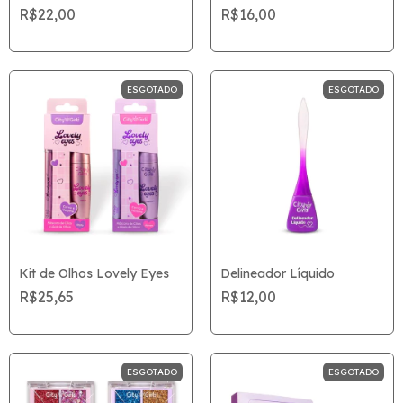
R$22,00
R$16,00
ESGOTADO
ESGOTADO
Kit de Olhos Lovely Eyes
Delineador Líquido
R$25,65
R$12,00
ESGOTADO
ESGOTADO