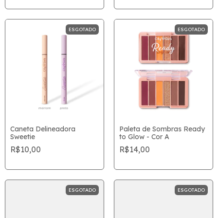
ESGOTADO
ESGOTADO
Caneta Delineadora
Paleta de Sombras Ready
Sweetie
to Glow - Cor A
R$10,00
R$14,00
ESGOTADO
ESGOTADO