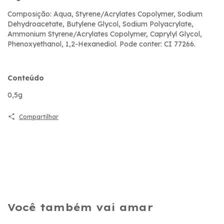
Composição: Aqua, Styrene/Acrylates Copolymer, Sodium
Dehydroacetate, Butylene Glycol, Sodium Polyacrylate,
Ammonium Styrene/Acrylates Copolymer, Caprylyl Glycol,
Phenoxyethanol, 1,2-Hexanediol. Pode conter: CI 77266.
Conteúdo
0,5g
Compartilhar
Você também vai amar