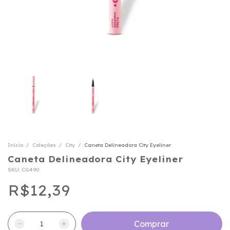
Início
/
Coleções
/
City
/
Caneta Delineadora City Eyeliner
Caneta Delineadora City Eyeliner
SKU:
CG490
R$12,39