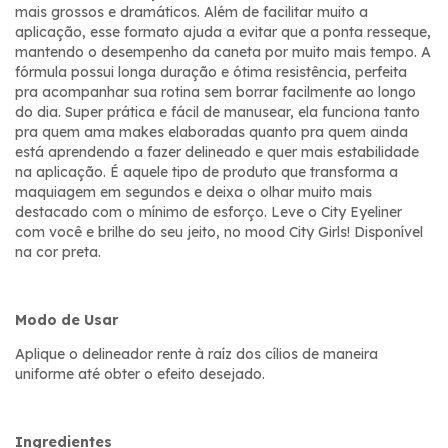
mais grossos e dramáticos. Além de facilitar muito a
aplicação, esse formato ajuda a evitar que a ponta resseque,
mantendo o desempenho da caneta por muito mais tempo. A
fórmula possui longa duração e ótima resistência, perfeita
pra acompanhar sua rotina sem borrar facilmente ao longo
do dia. Super prática e fácil de manusear, ela funciona tanto
pra quem ama makes elaboradas quanto pra quem ainda
está aprendendo a fazer delineado e quer mais estabilidade
na aplicação. É aquele tipo de produto que transforma a
maquiagem em segundos e deixa o olhar muito mais
destacado com o mínimo de esforço. Leve o City Eyeliner
com você e brilhe do seu jeito, no mood City Girls! Disponível
na cor preta.
Modo de Usar
Aplique o delineador rente à raíz dos cílios de maneira
uniforme até obter o efeito desejado.
Ingredientes