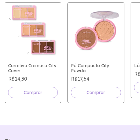
Corretivo Cremoso City
Pó Compacto City
Lá
Cover
Powder
R$
R$14,30
R$17,64
Comprar
Comprar