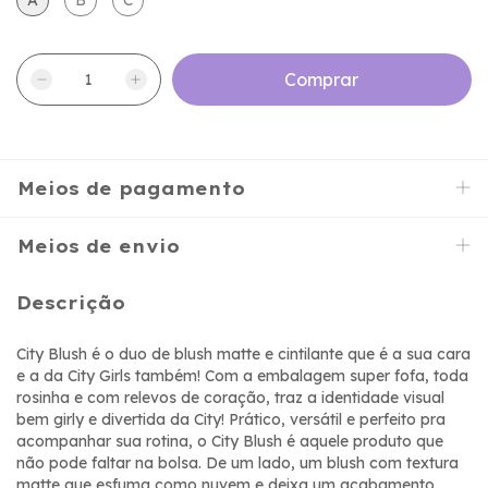
A
B
C
Meios de pagamento
Meios de envio
Descrição
City Blush é o duo de blush matte e cintilante que é a sua cara
e a da City Girls também! Com a embalagem super fofa, toda
rosinha e com relevos de coração, traz a identidade visual
bem girly e divertida da City! Prático, versátil e perfeito pra
acompanhar sua rotina, o City Blush é aquele produto que
não pode faltar na bolsa. De um lado, um blush com textura
matte que esfuma como nuvem e deixa um acabamento