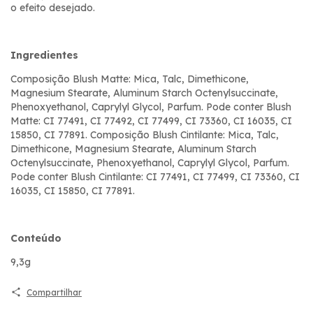
o efeito desejado.
Ingredientes
Composição Blush Matte: Mica, Talc, Dimethicone,
Magnesium Stearate, Aluminum Starch Octenylsuccinate,
Phenoxyethanol, Caprylyl Glycol, Parfum. Pode conter Blush
Matte: CI 77491, CI 77492, CI 77499, CI 73360, CI 16035, CI
15850, CI 77891. Composição Blush Cintilante: Mica, Talc,
Dimethicone, Magnesium Stearate, Aluminum Starch
Octenylsuccinate, Phenoxyethanol, Caprylyl Glycol, Parfum.
Pode conter Blush Cintilante: CI 77491, CI 77499, CI 73360, CI
16035, CI 15850, CI 77891.
Conteúdo
9,3g
Compartilhar