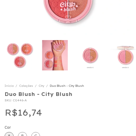
Início
/
Coleções
/
City
/
Duo Blush - City Blush
Duo Blush - City Blush
SKU:
CG446-A
R$16,74
Cor