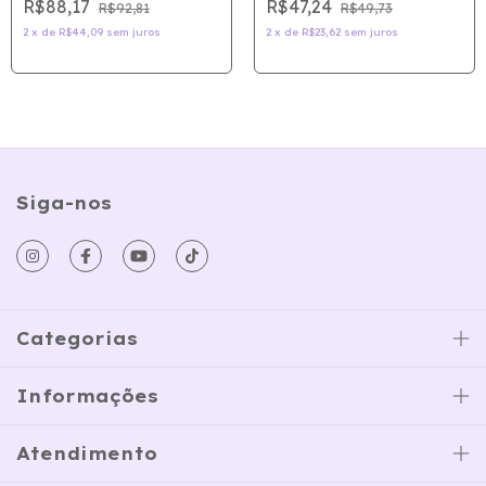
R$88,17
R$47,24
R$92,81
R$49,73
2
x
de
R$44,09
sem juros
2
x
de
R$23,62
sem juros
Siga-nos
Categorias
Informações
Atendimento