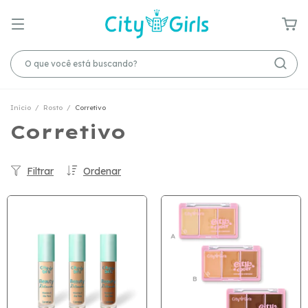
Início
/
Rosto
/
Corretivo
Corretivo
Filtrar
Ordenar